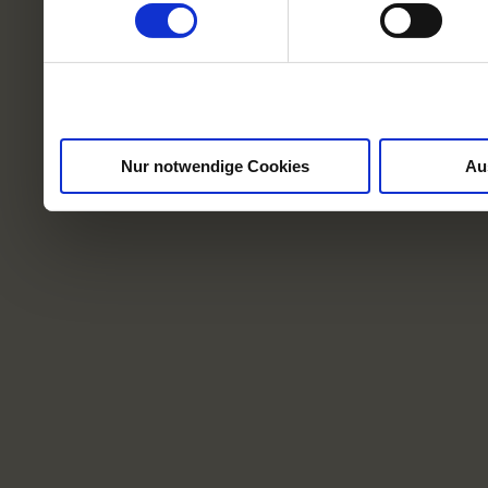
weiteren Daten zusammen, 
haben oder die sie im Ra
gesammelt haben.
Nur notwendige Cookies
Au